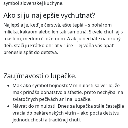
symbol slovenskej kuchyne.
Ako si ju najlepšie vychutnať?
Najlepšia je, keď je čerstvá, ešte teplá – s pohárom
mlieka, kakaom alebo len tak samotná. Skvele chutí aj s
maslom, medom či džemom. A ak ju necháte na druhý
deň, stačí ju krátko ohriať v rúre – jej vôňa vás opäť
prenesie späť do detstva.
Zaujímavosti o lupačke.
Mak ako symbol hojnosti: V minulosti sa verilo, že
mak prináša bohatstvo a šťastie, preto nechýbal na
sviatočných pečivách ani na lupačke.
Návrat do minulosti: Dnes sa lupačka stále častejšie
vracia do pekárenských vitrín – ako pocta detstvu,
jednoduchosti a tradičnej chuti.