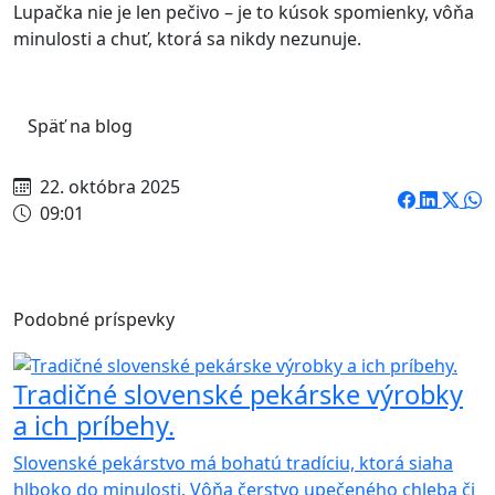
Lupačka nie je len pečivo – je to kúsok spomienky, vôňa
minulosti a chuť, ktorá sa nikdy nezunuje.
Späť na blog
22. októbra 2025
09:01
Podobné príspevky
Tradičné slovenské pekárske výrobky
a ich príbehy.
Slovenské pekárstvo má bohatú tradíciu, ktorá siaha
hlboko do minulosti. Vôňa čerstvo upečeného chleba či