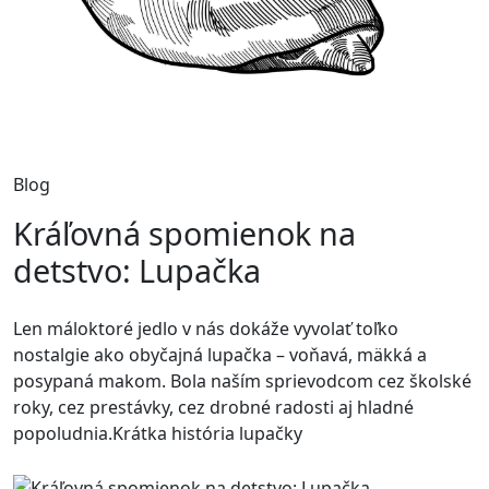
Blog
Kráľovná spomienok na
detstvo: Lupačka
Len máloktoré jedlo v nás dokáže vyvolať toľko
nostalgie ako obyčajná lupačka – voňavá, mäkká a
posypaná makom. Bola naším sprievodcom cez školské
roky, cez prestávky, cez drobné radosti aj hladné
popoludnia.Krátka história lupačky