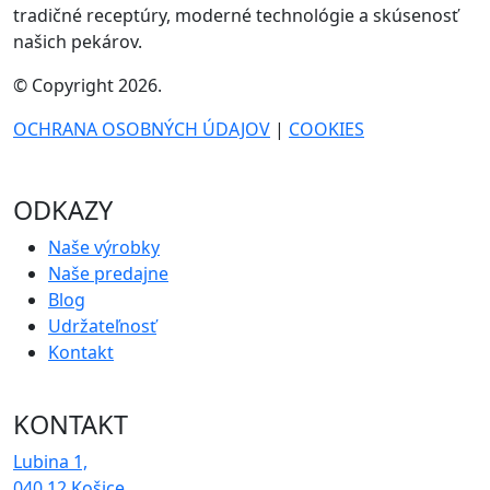
tradičné receptúry, moderné technológie a skúsenosť
našich pekárov.
© Copyright 2026.
OCHRANA OSOBNÝCH ÚDAJOV
|
COOKIES
ODKAZY
Naše výrobky
Naše predajne
Blog
Udržateľnosť
Kontakt
KONTAKT
Lubina 1,
040 12 Košice