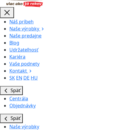
Náš príbeh
Naše výrobky
Naše predajne
Blog
Udržateľnosť
Kariéra
Vaše podnety
Kontakt
SK
EN
DE
HU
Späť
Centrála
Objednávky
Späť
Naše výrobky