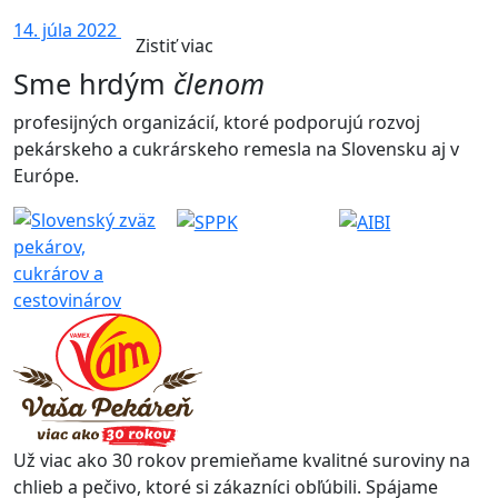
14. júla 2022
Zistiť viac
Sme hrdým
členom
profesijných organizácií, ktoré podporujú rozvoj
pekárskeho a cukrárskeho remesla na Slovensku aj v
Európe.
Už viac ako 30 rokov premieňame kvalitné suroviny na
chlieb a pečivo, ktoré si zákazníci obľúbili. Spájame