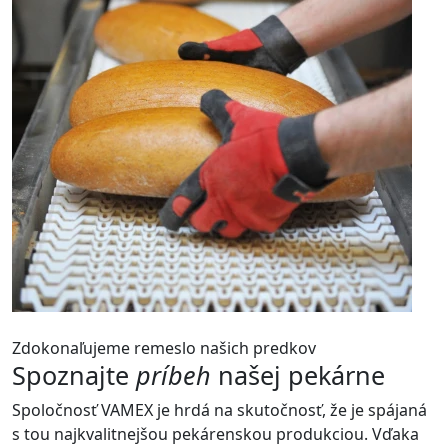
Zdokonaľujeme remeslo našich predkov
Spoznajte
príbeh
našej pekárne
Spoločnosť VAMEX je hrdá na skutočnosť, že je spájaná
s tou najkvalitnejšou pekárenskou produkciou. Vďaka