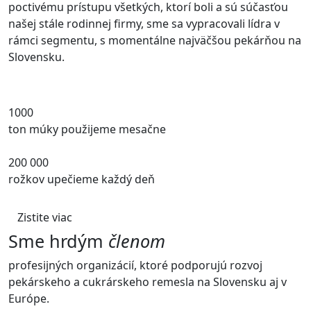
poctivému prístupu všetkých, ktorí boli a sú súčasťou
našej stále rodinnej firmy, sme sa vypracovali lídra v
rámci segmentu, s momentálne najväčšou pekárňou na
Slovensku.
1000
ton múky použijeme mesačne
200 000
rožkov upečieme každý deň
Zistite viac
Sme hrdým
členom
profesijných organizácií, ktoré podporujú rozvoj
pekárskeho a cukrárskeho remesla na Slovensku aj v
Európe.