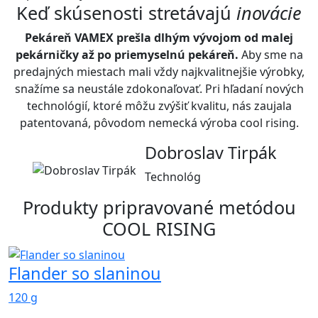
Keď skúsenosti stretávajú
inovácie
Pekáreň VAMEX prešla dlhým vývojom od malej
pekárničky až po priemyselnú pekáreň.
Aby sme na
predajných miestach mali vždy najkvalitnejšie výrobky,
snažíme sa neustále zdokonaľovať. Pri hľadaní nových
technológií, ktoré môžu zvýšiť kvalitu, nás zaujala
patentovaná, pôvodom nemecká výroba cool rising.
Dobroslav Tirpák
Technológ
Produkty pripravované metódou
COOL RISING
Flander so slaninou
120 g