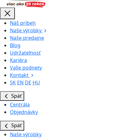
Náš príbeh
Naše výrobky
Naše predajne
Blog
Udržateľnosť
Kariéra
Vaše podnety
Kontakt
SK
EN
DE
HU
Späť
Centrála
Objednávky
Späť
Naše výrobky