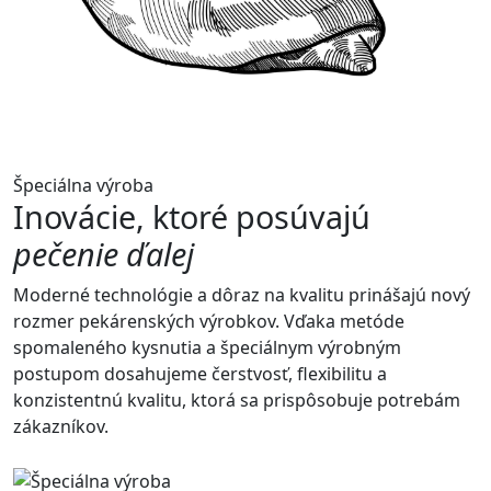
Špeciálna výroba
Inovácie, ktoré posúvajú
pečenie ďalej
Moderné technológie a dôraz na kvalitu prinášajú nový
rozmer pekárenských výrobkov. Vďaka metóde
spomaleného kysnutia a špeciálnym výrobným
postupom dosahujeme čerstvosť, flexibilitu a
konzistentnú kvalitu, ktorá sa prispôsobuje potrebám
zákazníkov.