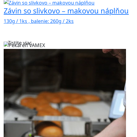
Závin so slivkovo – makovou náplňou
130g / 1ks , balenie: 260g / 2ks
Zistite viac