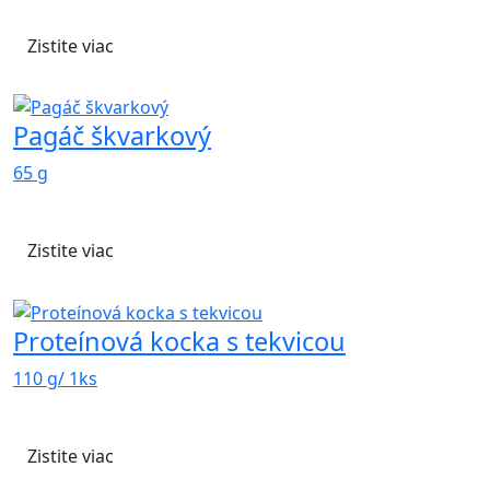
Zistite viac
Pagáč škvarkový
65 g
Zistite viac
Proteínová kocka s tekvicou
110 g/ 1ks
Zistite viac