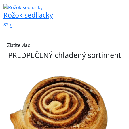
Rožok sedliacky
82 g
Zistite viac
PREDPEČENÝ chladený sortiment