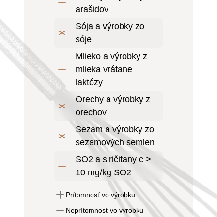
arašidov
Sója a výrobky zo
sóje
Mlieko a výrobky z
mlieka vrátane
laktózy
Orechy a výrobky z
orechov
Sezam a výrobky zo
sezamových semien
SO2 a siričitany c >
10 mg/kg SO2
Prítomnosť vo výrobku
Neprítomnosť vo výrobku