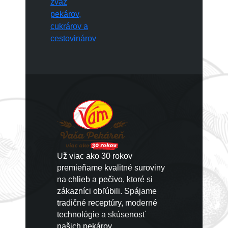
Už viac ako 30 rokov
premieňame kvalitné suroviny
na chlieb a pečivo, ktoré si
zákazníci obľúbili. Spájame
tradičné receptúry, moderné
technológie a skúsenosť
našich pekárov.