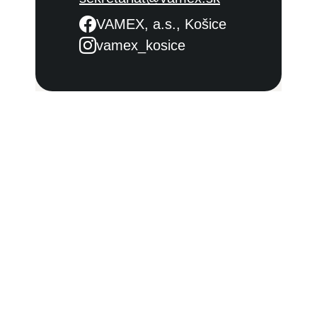
VAMEX, a.s., Košice
vamex_kosice