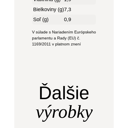
Bielkoviny (g)
7,3
Soľ (g)
0,9
V súlade s Nariadením Európskeho
parlamentu a Rady (EU) č.
1169/2011 v platnom znení
Ďalšie
výrobky