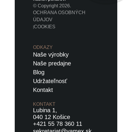
© Copyright 2026.
OCHRANA OSOBNÝCH
ÚDAJOV
COOKIES
|
ODKAZY
Naše výrobky
Naše predajne
Blog
Udržateľnosť
Kontakt
KONTAKT
Lubina 1,
040 12 Košice
+421 55 78 360 11
sekretariat@vamex.sk