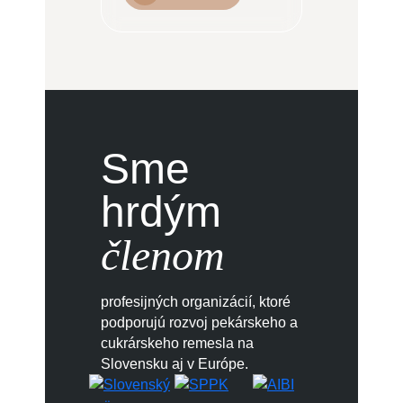
Sme
hrdým
členom
profesijných organizácií, ktoré
podporujú rozvoj pekárskeho a
cukrárskeho remesla na
Slovensku aj v Európe.