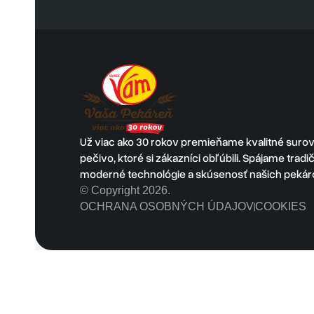
Už viac ako 30 rokov premieňame kvalitné surovi
pečivo, ktoré si zákazníci obľúbili. Spájame trad
moderné technológie a skúsenosť našich pekár
© Copyright 2026.
OCHRANA OSOBNÝCH ÚDAJOV
COOKIES
|
Powered