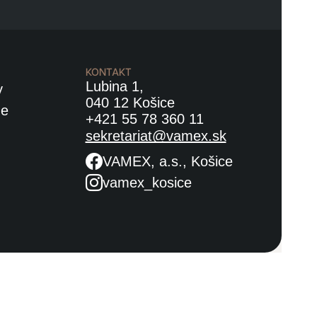
KONTAKT
Lubina 1,
y
040 12 Košice
ne
+421 55 78 360 11
sekretariat@vamex.sk
VAMEX, a.s., Košice
vamex_kosice