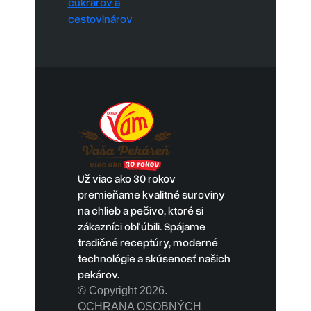
Už viac ako 30 rokov
premieňame kvalitné suroviny
na chlieb a pečivo, ktoré si
zákazníci obľúbili. Spájame
tradičné receptúry, moderné
technológie a skúsenosť našich
pekárov.
© Copyright 2026.
OCHRANA OSOBNÝCH