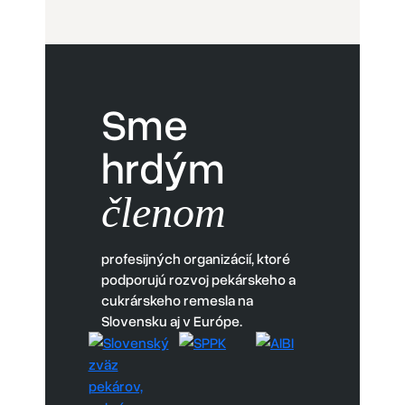
Sme
hrdým
členom
profesijných organizácií, ktoré
podporujú rozvoj pekárskeho a
cukrárskeho remesla na
Slovensku aj v Európe.