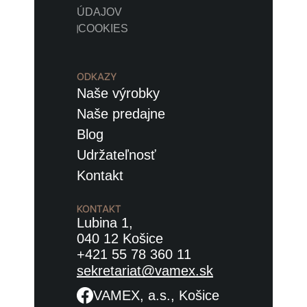
ÚDAJOV
COOKIES
|
ODKAZY
Naše výrobky
Naše predajne
Blog
Udržateľnosť
Kontakt
KONTAKT
Lubina 1,
040 12 Košice
+421 55 78 360 11
sekretariat@vamex.sk
VAMEX, a.s., Košice