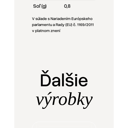
Soľ (g)
0,8
V súlade s Nariadením Európskeho
parlamentu a Rady (EU) č. 1169/2011
v platnom znení
Ďalšie
výrobky