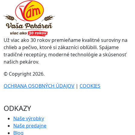
Už viac ako 30 rokov premieňame kvalitné suroviny na
chlieb a pečivo, ktoré si zákazníci obľúbili. Spájame
tradičné receptúry, moderné technológie a skúsenosť
našich pekárov.
© Copyright 2026.
OCHRANA OSOBNÝCH ÚDAJOV
|
COOKIES
ODKAZY
Naše výrobky
Naše predajne
Blog