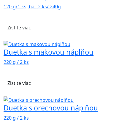
120 g/1 ks, bal: 2 ks/ 240g
Zistite viac
Duetka s makovou náplňou
220 g / 2 ks
Zistite viac
Duetka s orechovou náplňou
220 g / 2 ks