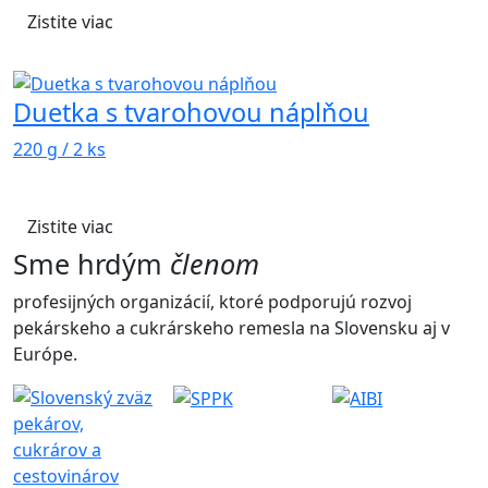
Zistite viac
Duetka s tvarohovou náplňou
220 g / 2 ks
Zistite viac
Sme hrdým
členom
profesijných organizácií, ktoré podporujú rozvoj
pekárskeho a cukrárskeho remesla na Slovensku aj v
Európe.