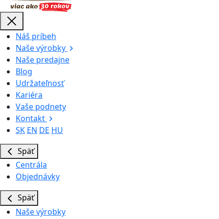
Náš príbeh
Naše výrobky
Naše predajne
Blog
Udržateľnosť
Kariéra
Vaše podnety
Kontakt
SK
EN
DE
HU
Späť
Centrála
Objednávky
Späť
Naše výrobky