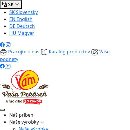
SK
SK
Slovensky
EN
English
DE
Deutsch
HU
Magyar
Pracujte u nás
Katalóg produktov
Vaše
podnety
Náš príbeh
Naše výrobky
Naše výrobky