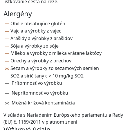
lístkovanie cesta na reze.
Alergény
Obilie obsahujúce glutén
Vajcia a výrobky z vajec
Arašidy a výrobky z arašidov
Sója a výrobky zo sóje
Mlieko a výrobky z mlieka vrátane laktózy
Orechy a výrobky z orechov
Sezam a výrobky zo sezamových semien
SO2 a siričitany c > 10 mg/kg SO2
Prítomnosť vo výrobku
Neprítomnosť vo výrobku
Možná krížová kontaminácia
V súlade s Nariadením Európskeho parlamentu a Rady
(EU) č. 1169/2011 v platnom znení
Výživové údaje