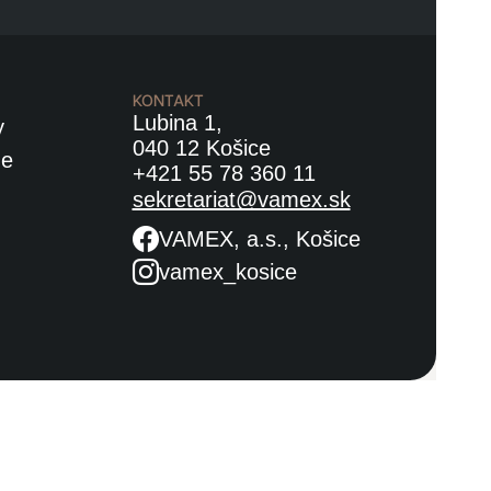
KONTAKT
Lubina 1,
y
040 12 Košice
ne
+421 55 78 360 11
sekretariat@vamex.sk
VAMEX, a.s., Košice
vamex_kosice