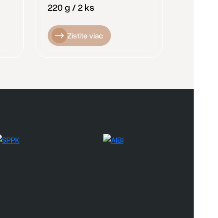
220 g / 2 ks
Zistite viac