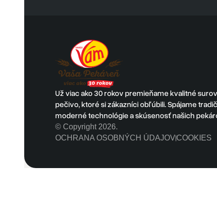
Už viac ako 30 rokov premieňame kvalitné surovi
pečivo, ktoré si zákazníci obľúbili. Spájame trad
moderné technológie a skúsenosť našich pekár
© Copyright 2026.
OCHRANA OSOBNÝCH ÚDAJOV
COOKIES
|