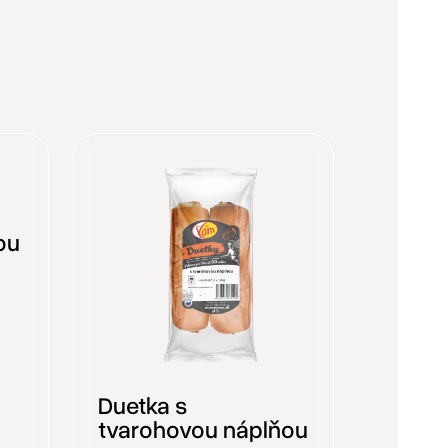
ou
Duetka s
tvarohovou náplňou