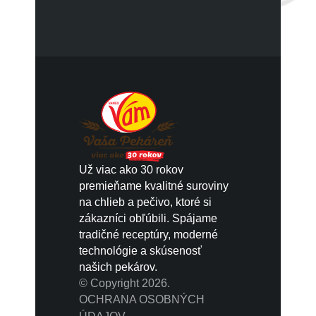
Už viac ako 30 rokov
premieňame kvalitné suroviny
na chlieb a pečivo, ktoré si
zákazníci obľúbili. Spájame
tradičné receptúry, moderné
technológie a skúsenosť
našich pekárov.
© Copyright 2026.
OCHRANA OSOBNÝCH