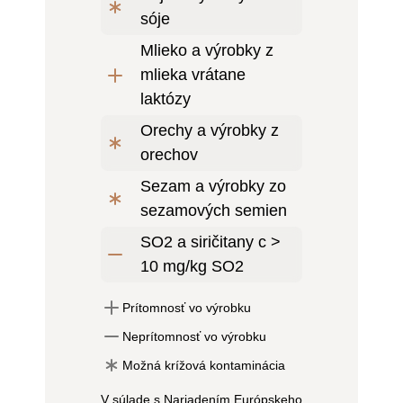
sóje
Mlieko a výrobky z
mlieka vrátane
laktózy
Orechy a výrobky z
orechov
Sezam a výrobky zo
sezamových semien
SO2 a siričitany c >
10 mg/kg SO2
Prítomnosť vo výrobku
Neprítomnosť vo výrobku
Možná krížová kontaminácia
V súlade s Nariadením Európskeho