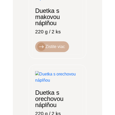
Duetka s
makovou
náplňou
220 g / 2 ks
Zistite viac
Duetka s
orechovou
náplňou
220 g / 2 ks