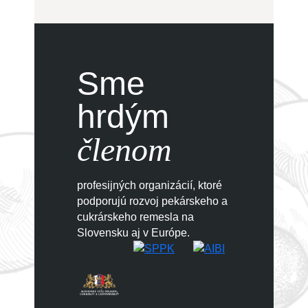
Sme
hrdým
členom
profesijných organizácií, ktoré
podporujú rozvoj pekárskeho a
cukrárskeho remesla na
Slovensku aj v Európe.