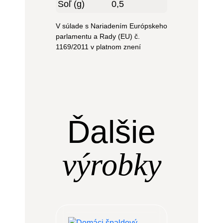
Soľ (g)
0,5
V súlade s Nariadením Európskeho
parlamentu a Rady (EU) č.
1169/2011 v platnom znení
Ďalšie
výrobky