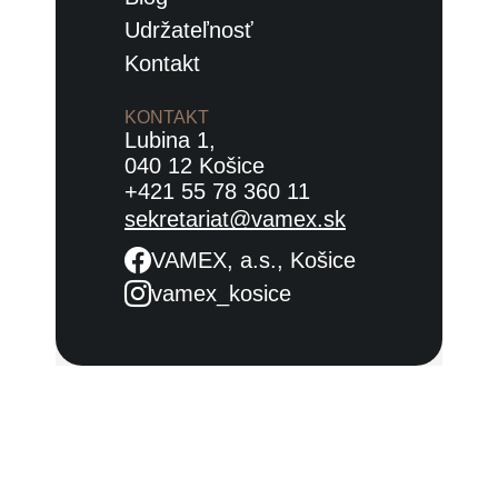
Udržateľnosť
Kontakt
KONTAKT
Lubina 1,
040 12 Košice
+421 55 78 360 11
sekretariat@vamex.sk
VAMEX, a.s., Košice
vamex_kosice