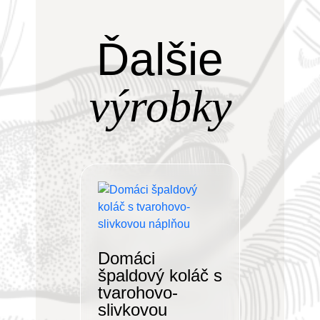
Ďalšie
výrobky
Domáci
špaldový koláč s
tvarohovo-
slivkovou