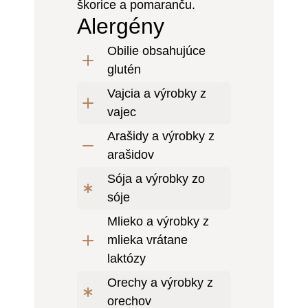
škorice a pomaranču.
Alergény
Obilie obsahujúce
glutén
Vajcia a výrobky z
vajec
Arašidy a výrobky z
arašidov
Sója a výrobky zo
sóje
Mlieko a výrobky z
mlieka vrátane
laktózy
Orechy a výrobky z
orechov