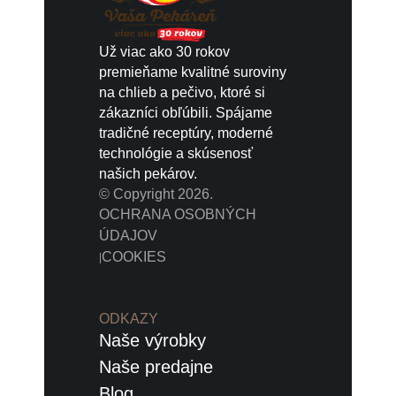
Už viac ako 30 rokov
premieňame kvalitné suroviny
na chlieb a pečivo, ktoré si
zákazníci obľúbili. Spájame
tradičné receptúry, moderné
technológie a skúsenosť
našich pekárov.
© Copyright 2026.
OCHRANA OSOBNÝCH
ÚDAJOV
COOKIES
|
ODKAZY
Naše výrobky
Naše predajne
Blog