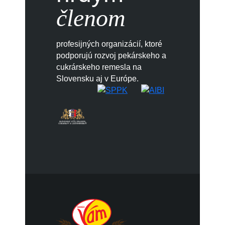
členom
profesijných organizácií, ktoré
podporujú rozvoj pekárskeho a
cukrárskeho remesla na
Slovensku aj v Európe.