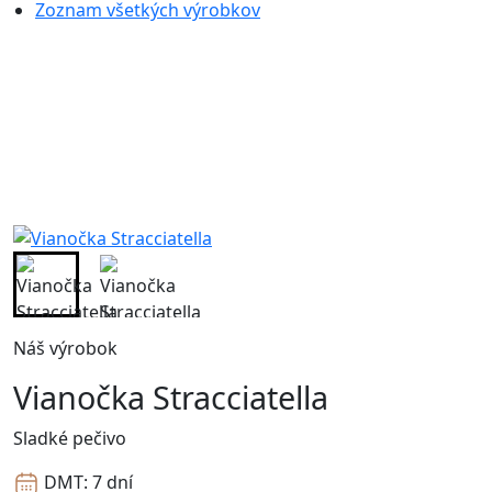
Zoznam všetkých výrobkov
Náš výrobok
Vianočka Stracciatella
Sladké pečivo
DMT:
7 dní