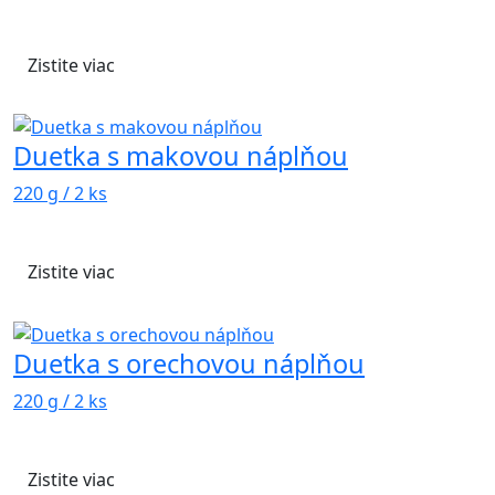
Zistite viac
Duetka s makovou náplňou
220 g / 2 ks
Zistite viac
Duetka s orechovou náplňou
220 g / 2 ks
Zistite viac