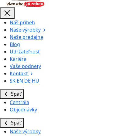
Náš príbeh
Naše výrobky
Naše predajne
Blog
Udržateľnosť
Kariéra
Vaše podnety
Kontakt
SK
EN
DE
HU
Späť
Centrála
Objednávky
Späť
Naše výrobky