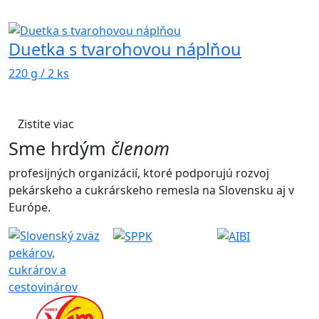
Duetka s tvarohovou náplňou
220 g / 2 ks
Zistite viac
Sme hrdým
členom
profesijných organizácií, ktoré podporujú rozvoj
pekárskeho a cukrárskeho remesla na Slovensku aj v
Európe.