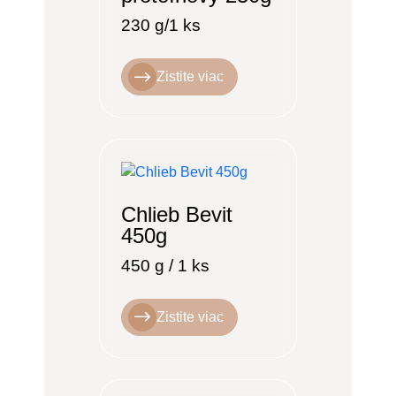
230 g/1 ks
Zistite viac
Chlieb Bevit
450g
450 g / 1 ks
Zistite viac