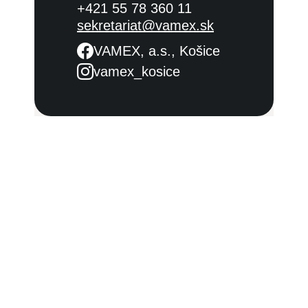
+421 55 78 360 11
sekretariat@vamex.sk
VAMEX, a.s., Košice
vamex_kosice