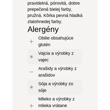
pravidelná, pórovitá, dobre
prepečená bielej farby,
pružná. Kôrka pevná hladká
zlatohnedej farby.
Alergény
Obilie obsahujúce
glutén
Vajcia a výrobky z
vajec
Arašidy a výrobky z
arašidov
Sója a výrobky zo
sóje
Mlieko a výrobky z
mlieka vrátane