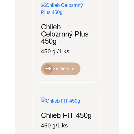
Chlieb
Celozrnný Plus
450g
450 g /1 ks
Zistite viac
Chlieb FIT 450g
450 g/1 ks