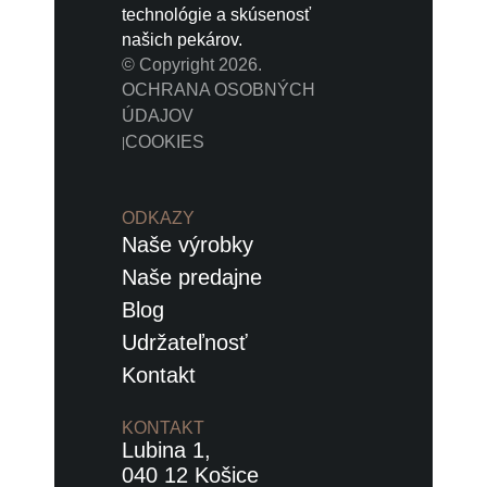
technológie a skúsenosť
našich pekárov.
© Copyright 2026.
OCHRANA OSOBNÝCH
ÚDAJOV
COOKIES
|
ODKAZY
Naše výrobky
Naše predajne
Blog
Udržateľnosť
Kontakt
KONTAKT
Lubina 1,
040 12 Košice