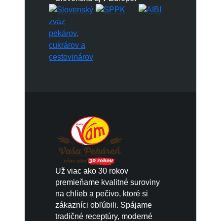
Už viac ako 30 rokov
premieňame kvalitné suroviny
na chlieb a pečivo, ktoré si
zákazníci obľúbili. Spájame
tradičné receptúry, moderné