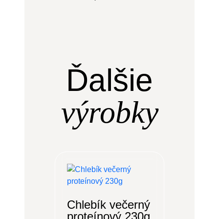
Ďalšie
výrobky
Chlebík večerný
proteínový 230g