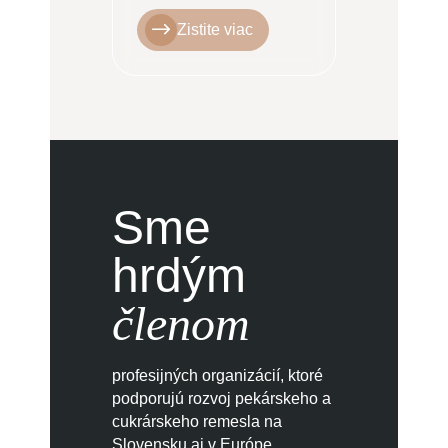
Zistite viac
Sme
hrdým
členom
profesijných organizácií, ktoré
podporujú rozvoj pekárskeho a
cukrárskeho remesla na
Slovensku aj v Európe.